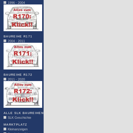
1996 - 2004
BAUREIHE R171
2004 - 2011
BAUREIHE R172
2011 - 2020
ALLE SLK BAUREIHEN
SLK Geschichte
MARKTPLATZ
Kleinanzeigen