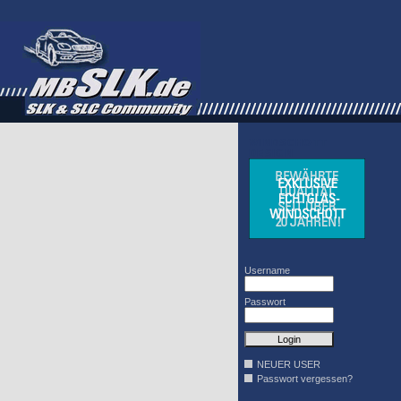
WINDSCHOTT
DESIGN
Username
Passwort
NEUER USER
Passwort vergessen?