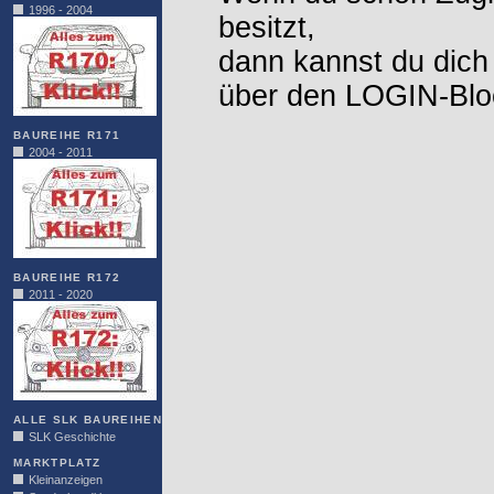
1996 - 2004
besitzt,
dann kannst du dich
über den LOGIN-Blo
BAUREIHE R171
2004 - 2011
BAUREIHE R172
2011 - 2020
ALLE SLK BAUREIHEN
SLK Geschichte
MARKTPLATZ
Kleinanzeigen