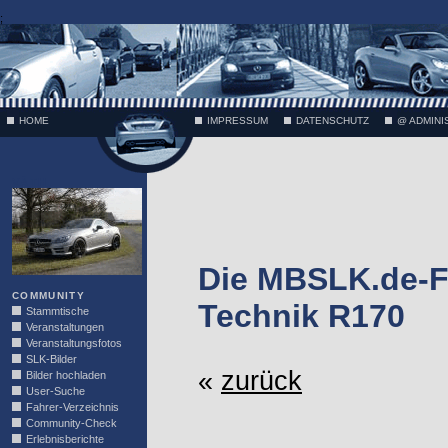
;
HOME
IMPRESSUM
DATENSCHUTZ
@ ADMINI
VÄTH
Die MBSLK.de-F
COMMUNITY
Technik R170
Stammtische
Veranstaltungen
Veranstaltungsfotos
SLK-Bilder
«
zurück
Bilder hochladen
User-Suche
Fahrer-Verzeichnis
Community-Check
Erlebnisberichte