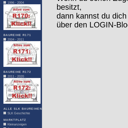
1996 - 2004
besitzt,
dann kannst du dich
über den LOGIN-Blo
BAUREIHE R171
2004 - 2011
BAUREIHE R172
2011 - 2020
ALLE SLK BAUREIHEN
SLK Geschichte
MARKTPLATZ
Kleinanzeigen