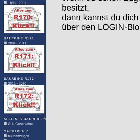
1996 - 2004
besitzt,
dann kannst du dich
über den LOGIN-Blo
BAUREIHE R171
2004 - 2011
BAUREIHE R172
2011 - 2020
ALLE SLK BAUREIHEN
SLK Geschichte
MARKTPLATZ
Kleinanzeigen