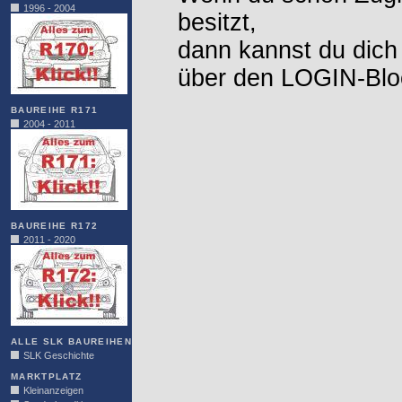
1996 - 2004
besitzt,
dann kannst du dich
über den LOGIN-Blo
BAUREIHE R171
2004 - 2011
BAUREIHE R172
2011 - 2020
ALLE SLK BAUREIHEN
SLK Geschichte
MARKTPLATZ
Kleinanzeigen