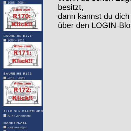
1996 - 2004
besitzt,
dann kannst du dich
über den LOGIN-Blo
BAUREIHE R171
2004 - 2011
BAUREIHE R172
2011 - 2020
ALLE SLK BAUREIHEN
SLK Geschichte
MARKTPLATZ
Kleinanzeigen