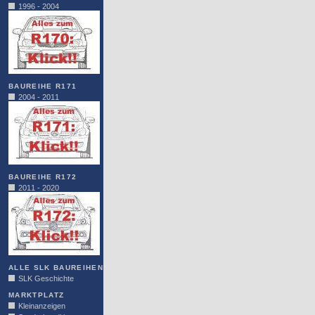
1996 - 2004
BAUREIHE R171
2004 - 2011
BAUREIHE R172
2011 - 2020
ALLE SLK BAUREIHEN
SLK Geschichte
MARKTPLATZ
Kleinanzeigen