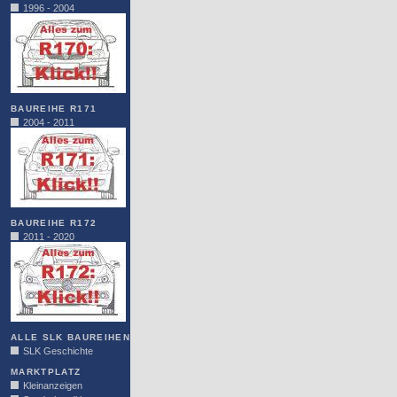
1996 - 2004
BAUREIHE R171
2004 - 2011
BAUREIHE R172
2011 - 2020
ALLE SLK BAUREIHEN
SLK Geschichte
MARKTPLATZ
Kleinanzeigen