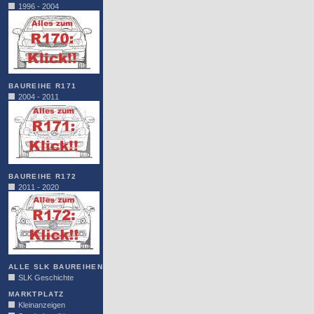
1996 - 2004
BAUREIHE R171
2004 - 2011
BAUREIHE R172
2011 - 2020
ALLE SLK BAUREIHEN
SLK Geschichte
MARKTPLATZ
Kleinanzeigen