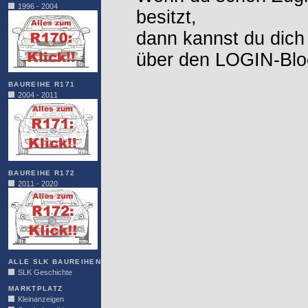
1996 - 2004
besitzt,
dann kannst du dich
über den LOGIN-Blo
BAUREIHE R171
2004 - 2011
BAUREIHE R172
2011 - 2020
ALLE SLK BAUREIHEN
SLK Geschichte
MARKTPLATZ
Kleinanzeigen