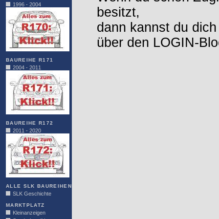
1996 - 2004
besitzt,
dann kannst du dich
über den LOGIN-Blo
BAUREIHE R171
2004 - 2011
BAUREIHE R172
2011 - 2020
ALLE SLK BAUREIHEN
SLK Geschichte
MARKTPLATZ
Kleinanzeigen