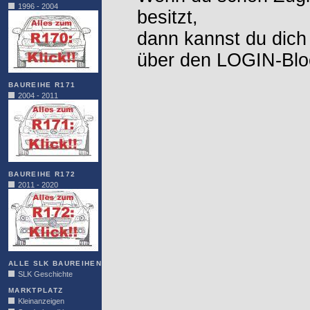
1996 - 2004
besitzt,
dann kannst du dich
über den LOGIN-Blo
BAUREIHE R171
2004 - 2011
BAUREIHE R172
2011 - 2020
ALLE SLK BAUREIHEN
SLK Geschichte
MARKTPLATZ
Kleinanzeigen