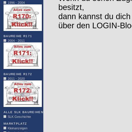
1996 - 2004
besitzt,
dann kannst du dich
über den LOGIN-Blo
BAUREIHE R171
2004 - 2011
BAUREIHE R172
2011 - 2020
ALLE SLK BAUREIHEN
SLK Geschichte
MARKTPLATZ
Kleinanzeigen