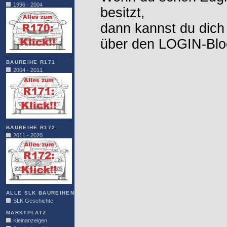
1996 - 2004
besitzt,
dann kannst du dich
über den LOGIN-Blo
BAUREIHE R171
2004 - 2011
BAUREIHE R172
2011 - 2020
ALLE SLK BAUREIHEN
SLK Geschichte
MARKTPLATZ
Kleinanzeigen