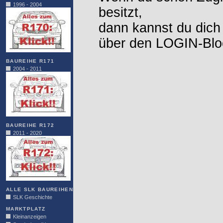
1996 - 2004
besitzt,
dann kannst du dich
über den LOGIN-Blo
BAUREIHE R171
2004 - 2011
BAUREIHE R172
2011 - 2020
ALLE SLK BAUREIHEN
SLK Geschichte
MARKTPLATZ
Kleinanzeigen