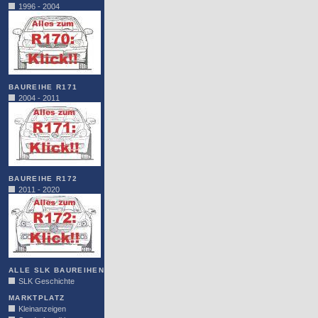
1996 - 2004
BAUREIHE R171
2004 - 2011
BAUREIHE R172
2011 - 2020
ALLE SLK BAUREIHEN
SLK Geschichte
MARKTPLATZ
Kleinanzeigen