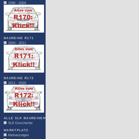
1996 - 2004
BAUREIHE R171
2004 - 2011
BAUREIHE R172
2011 - 2020
ALLE SLK BAUREIHEN
SLK Geschichte
MARKTPLATZ
Kleinanzeigen