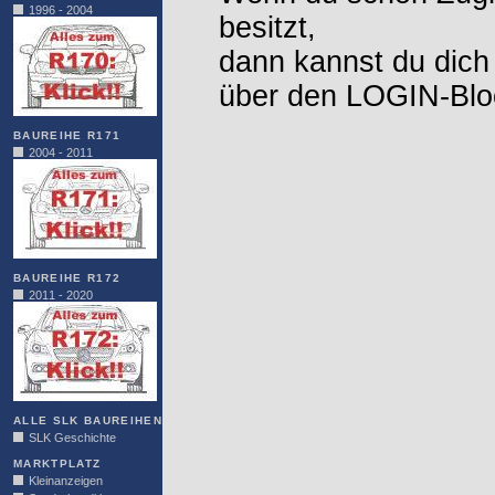
1996 - 2004
besitzt,
dann kannst du dich
über den LOGIN-Blo
BAUREIHE R171
2004 - 2011
BAUREIHE R172
2011 - 2020
ALLE SLK BAUREIHEN
SLK Geschichte
MARKTPLATZ
Kleinanzeigen