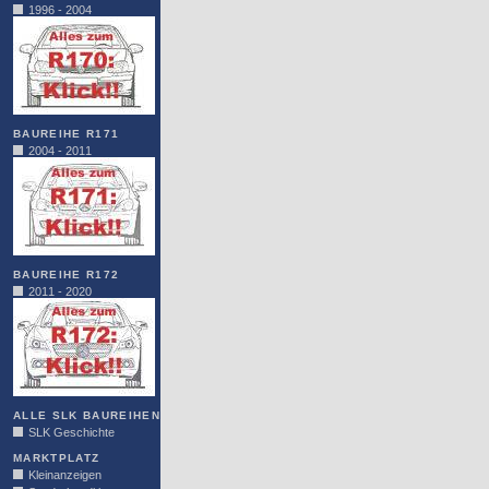
1996 - 2004
BAUREIHE R171
2004 - 2011
BAUREIHE R172
2011 - 2020
ALLE SLK BAUREIHEN
SLK Geschichte
MARKTPLATZ
Kleinanzeigen