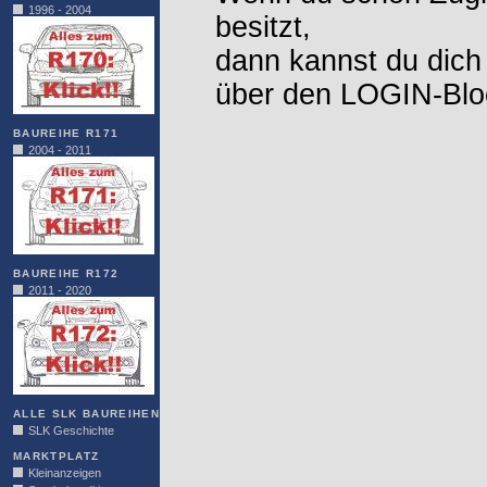
1996 - 2004
besitzt,
dann kannst du dich
über den LOGIN-Blo
BAUREIHE R171
2004 - 2011
BAUREIHE R172
2011 - 2020
ALLE SLK BAUREIHEN
SLK Geschichte
MARKTPLATZ
Kleinanzeigen