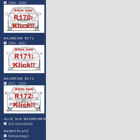
1996 - 2004
BAUREIHE R171
2004 - 2011
BAUREIHE R172
2011 - 2020
ALLE SLK BAUREIHEN
SLK Geschichte
MARKTPLATZ
Kleinanzeigen