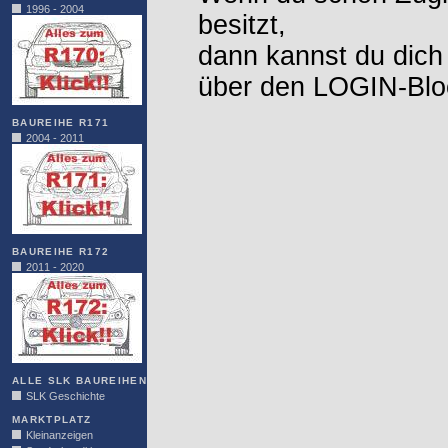
1996 - 2004
besitzt,
dann kannst du dich
über den LOGIN-Blo
BAUREIHE R171
2004 - 2011
BAUREIHE R172
2011 - 2020
ALLE SLK BAUREIHEN
SLK Geschichte
MARKTPLATZ
Kleinanzeigen