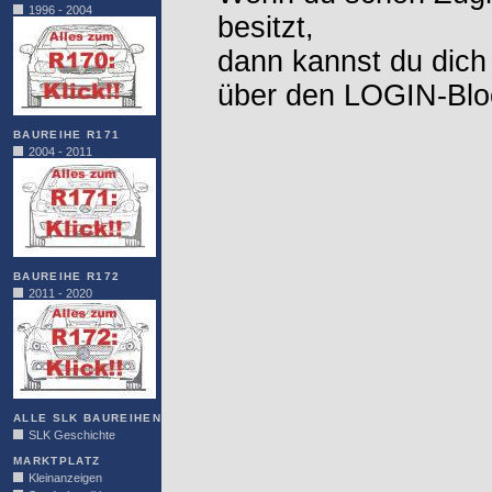
1996 - 2004
besitzt,
dann kannst du dich
über den LOGIN-Blo
BAUREIHE R171
2004 - 2011
BAUREIHE R172
2011 - 2020
ALLE SLK BAUREIHEN
SLK Geschichte
MARKTPLATZ
Kleinanzeigen