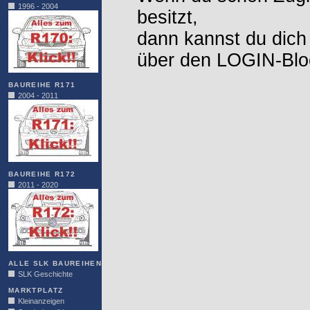
1996 - 2004
besitzt,
dann kannst du dich
über den LOGIN-Blo
BAUREIHE R171
2004 - 2011
BAUREIHE R172
2011 - 2020
ALLE SLK BAUREIHEN
SLK Geschichte
MARKTPLATZ
Kleinanzeigen