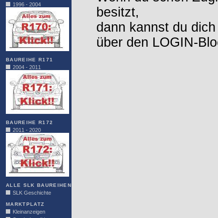
1996 - 2004
besitzt,
dann kannst du dich
über den LOGIN-Blo
BAUREIHE R171
2004 - 2011
BAUREIHE R172
2011 - 2020
ALLE SLK BAUREIHEN
SLK Geschichte
MARKTPLATZ
Kleinanzeigen