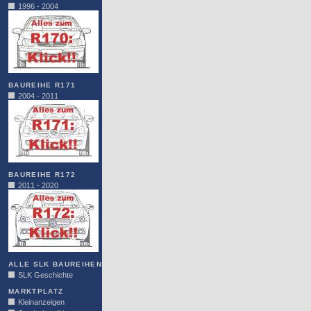
1996 - 2004
BAUREIHE R171
2004 - 2011
BAUREIHE R172
2011 - 2020
ALLE SLK BAUREIHEN
SLK Geschichte
MARKTPLATZ
Kleinanzeigen