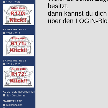
1996 - 2004
besitzt,
dann kannst du dich
über den LOGIN-Blo
BAUREIHE R171
2004 - 2011
BAUREIHE R172
2011 - 2020
ALLE SLK BAUREIHEN
SLK Geschichte
MARKTPLATZ
Kleinanzeigen