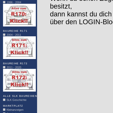
1996 - 2004
besitzt,
dann kannst du dich
über den LOGIN-Blo
BAUREIHE R171
2004 - 2011
BAUREIHE R172
2011 - 2020
ALLE SLK BAUREIHEN
SLK Geschichte
MARKTPLATZ
Kleinanzeigen