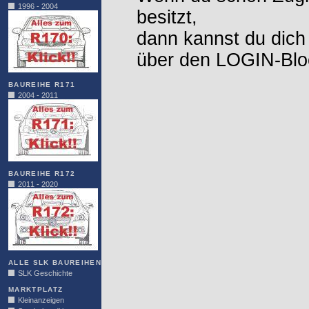
1996 - 2004
besitzt,
dann kannst du dich
über den LOGIN-Blo
BAUREIHE R171
2004 - 2011
BAUREIHE R172
2011 - 2020
ALLE SLK BAUREIHEN
SLK Geschichte
MARKTPLATZ
Kleinanzeigen