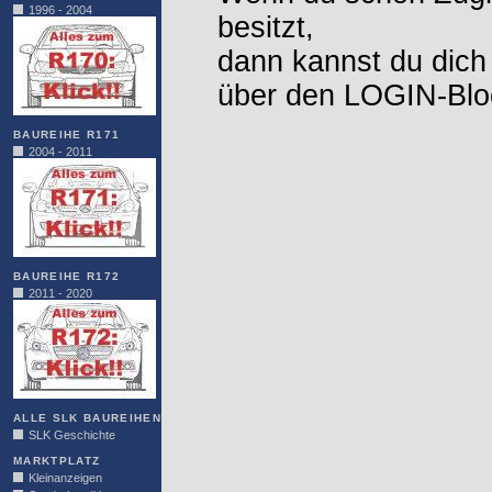
1996 - 2004
besitzt,
dann kannst du dich
über den LOGIN-Blo
BAUREIHE R171
2004 - 2011
BAUREIHE R172
2011 - 2020
ALLE SLK BAUREIHEN
SLK Geschichte
MARKTPLATZ
Kleinanzeigen