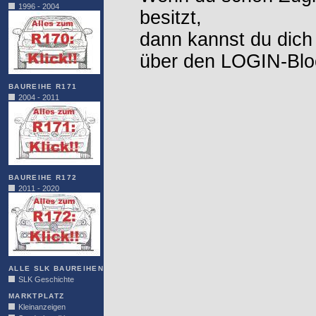
1996 - 2004
besitzt,
dann kannst du dich
über den LOGIN-Blo
BAUREIHE R171
2004 - 2011
BAUREIHE R172
2011 - 2020
ALLE SLK BAUREIHEN
SLK Geschichte
MARKTPLATZ
Kleinanzeigen