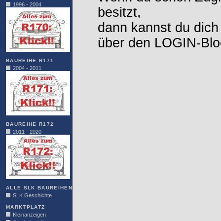
1996 - 2004
besitzt,
dann kannst du dich
über den LOGIN-Blo
BAUREIHE R171
2004 - 2011
BAUREIHE R172
2011 - 2020
ALLE SLK BAUREIHEN
SLK Geschichte
MARKTPLATZ
Kleinanzeigen