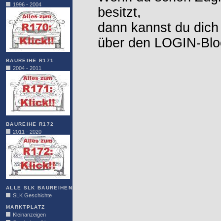
1996 - 2004
besitzt,
dann kannst du dich
über den LOGIN-Blo
BAUREIHE R171
2004 - 2011
BAUREIHE R172
2011 - 2020
ALLE SLK BAUREIHEN
SLK Geschichte
MARKTPLATZ
Kleinanzeigen