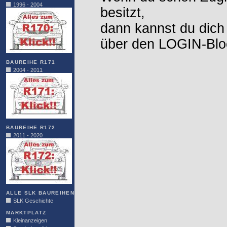
1996 - 2004
besitzt,
dann kannst du dich
über den LOGIN-Blo
BAUREIHE R171
2004 - 2011
BAUREIHE R172
2011 - 2020
ALLE SLK BAUREIHEN
SLK Geschichte
MARKTPLATZ
Kleinanzeigen