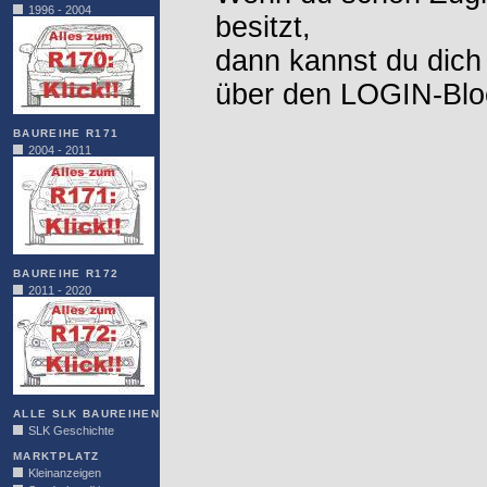
1996 - 2004
besitzt,
dann kannst du dich
über den LOGIN-Blo
BAUREIHE R171
2004 - 2011
BAUREIHE R172
2011 - 2020
ALLE SLK BAUREIHEN
SLK Geschichte
MARKTPLATZ
Kleinanzeigen