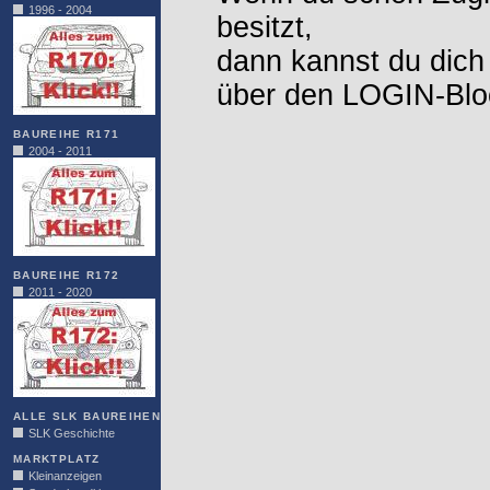
1996 - 2004
besitzt,
dann kannst du dich
über den LOGIN-Blo
BAUREIHE R171
2004 - 2011
BAUREIHE R172
2011 - 2020
ALLE SLK BAUREIHEN
SLK Geschichte
MARKTPLATZ
Kleinanzeigen