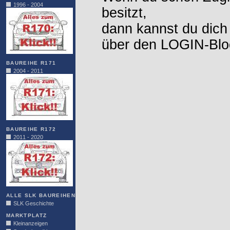
1996 - 2004
besitzt,
dann kannst du dich
über den LOGIN-Blo
BAUREIHE R171
2004 - 2011
BAUREIHE R172
2011 - 2020
ALLE SLK BAUREIHEN
SLK Geschichte
MARKTPLATZ
Kleinanzeigen