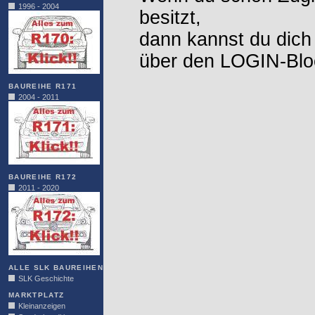
1996 - 2004
besitzt,
dann kannst du dich
über den LOGIN-Blo
BAUREIHE R171
2004 - 2011
BAUREIHE R172
2011 - 2020
ALLE SLK BAUREIHEN
SLK Geschichte
MARKTPLATZ
Kleinanzeigen