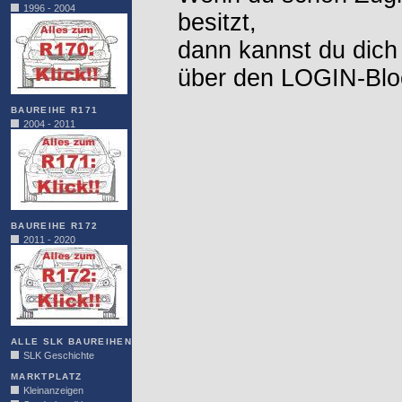
1996 - 2004
besitzt,
dann kannst du dich
über den LOGIN-Blo
BAUREIHE R171
2004 - 2011
BAUREIHE R172
2011 - 2020
ALLE SLK BAUREIHEN
SLK Geschichte
MARKTPLATZ
Kleinanzeigen