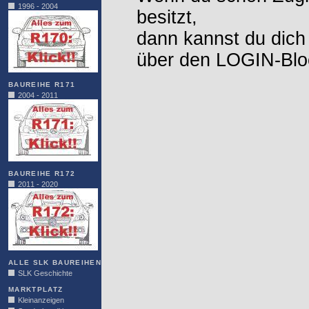
1996 - 2004
besitzt,
dann kannst du dich
über den LOGIN-Blo
BAUREIHE R171
2004 - 2011
BAUREIHE R172
2011 - 2020
ALLE SLK BAUREIHEN
SLK Geschichte
MARKTPLATZ
Kleinanzeigen