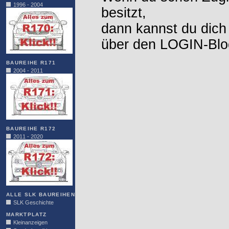
1996 - 2004
besitzt,
dann kannst du dich
über den LOGIN-Blo
BAUREIHE R171
2004 - 2011
BAUREIHE R172
2011 - 2020
ALLE SLK BAUREIHEN
SLK Geschichte
MARKTPLATZ
Kleinanzeigen