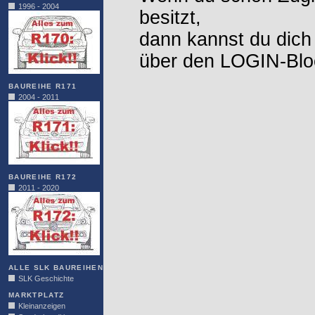
1996 - 2004
besitzt,
dann kannst du dich
über den LOGIN-Blo
BAUREIHE R171
2004 - 2011
BAUREIHE R172
2011 - 2020
ALLE SLK BAUREIHEN
SLK Geschichte
MARKTPLATZ
Kleinanzeigen