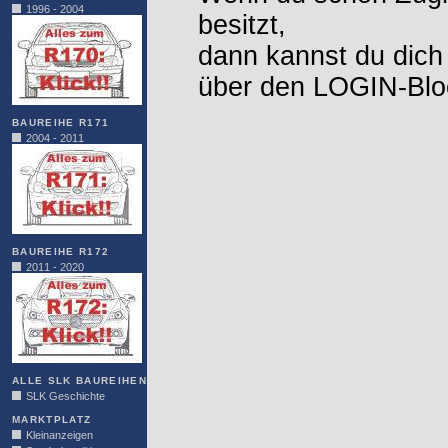
1996 - 2004
besitzt,
dann kannst du dich
über den LOGIN-Blo
BAUREIHE R171
2004 - 2011
BAUREIHE R172
2011 - 2020
ALLE SLK BAUREIHEN
SLK Geschichte
MARKTPLATZ
Kleinanzeigen