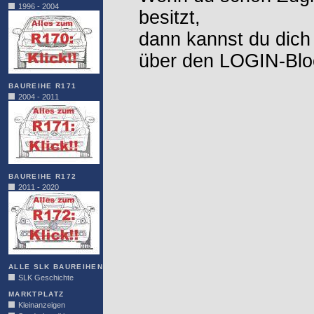
1996 - 2004
besitzt,
dann kannst du dich
über den LOGIN-Blo
BAUREIHE R171
2004 - 2011
BAUREIHE R172
2011 - 2020
ALLE SLK BAUREIHEN
SLK Geschichte
MARKTPLATZ
Kleinanzeigen