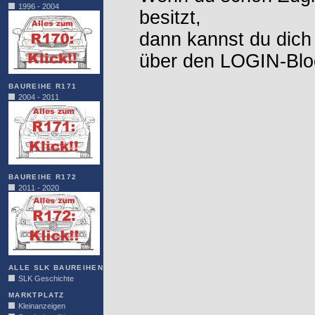
1996 - 2004
besitzt,
dann kannst du dich
über den LOGIN-Blo
BAUREIHE R171
2004 - 2011
BAUREIHE R172
2011 - 2020
ALLE SLK BAUREIHEN
SLK Geschichte
MARKTPLATZ
Kleinanzeigen