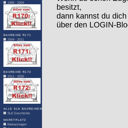
1996 - 2004
besitzt,
dann kannst du dich
über den LOGIN-Blo
BAUREIHE R171
2004 - 2011
BAUREIHE R172
2011 - 2020
ALLE SLK BAUREIHEN
SLK Geschichte
MARKTPLATZ
Kleinanzeigen