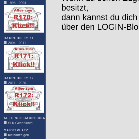
1996 - 2004
besitzt,
dann kannst du dich
über den LOGIN-Blo
BAUREIHE R171
2004 - 2011
BAUREIHE R172
2011 - 2020
ALLE SLK BAUREIHEN
SLK Geschichte
MARKTPLATZ
Kleinanzeigen