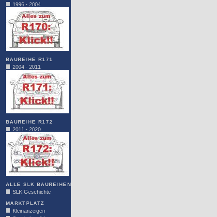
1996 - 2004
BAUREIHE R171
2004 - 2011
BAUREIHE R172
2011 - 2020
ALLE SLK BAUREIHEN
SLK Geschichte
MARKTPLATZ
Kleinanzeigen