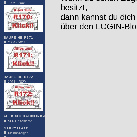
1996 - 2004
besitzt,
dann kannst du dich
über den LOGIN-Blo
BAUREIHE R171
2004 - 2011
BAUREIHE R172
2011 - 2020
ALLE SLK BAUREIHEN
SLK Geschichte
MARKTPLATZ
Kleinanzeigen