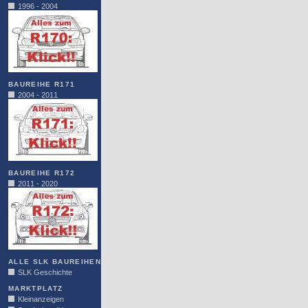
1996 - 2004
BAUREIHE R171
2004 - 2011
BAUREIHE R172
2011 - 2020
ALLE SLK BAUREIHEN
SLK Geschichte
MARKTPLATZ
Kleinanzeigen